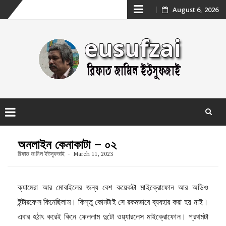
Skip
August 6, 2026
to
content
Skip
to
অনলাইন কেনাকাটা – ০২
content
রিফাত জামিল ইউসুফজাই
March 11, 2023
ক্যামেরা আর মোবাইলের জন্য বেশ কয়েকটা মাইক্রোফোন আর অডিও
ইন্টারফেস কিনেছিলাম। কিন্তু কোনটাই সে রকমভাবে ব্যবহার করা হয় নাই।
এবার হঠাৎ করেই কিনে ফেললাম দুটো ওয়্যারলেস মাইক্রোফোন। প্রথমটা