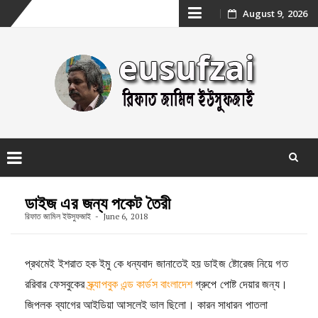
Skip
August 9, 2026
to
content
Skip
to
ডাইজ এর জন্য পকেট তৈরী
content
রিফাত জামিল ইউসুফজাই
June 6, 2018
প্রথমেই ইশরাত হক ইমু কে ধন্যবাদ জানাতেই হয় ডাইজ ষ্টোরেজ নিয়ে গত
ররিবার ফেসবুকের
স্ক্র্যাপবুক এন্ড কার্ডস বাংলাদেশ
গ্রুপে পোষ্ট দেয়ার জন্য।
জিপলক ব্যাগের আইডিয়া আসলেই ভাল ছিলো। কারন সাধারন পাতলা