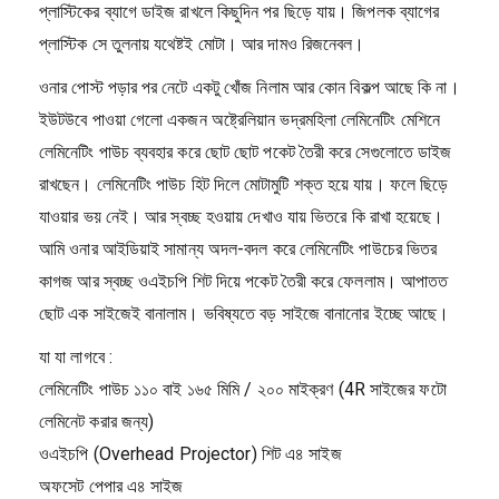
প্লাস্টিকের ব্যাগে ডাইজ রাখলে কিছুদিন পর ছিড়ে যায়। জিপলক ব্যাগের
প্লাস্টিক সে তুলনায় যথেষ্টই মোটা। আর দামও রিজনেবল।
ওনার পোস্ট পড়ার পর নেটে একটু খোঁজ নিলাম আর কোন বিকল্প আছে কি না।
ইউটউবে পাওয়া গেলো একজন অষ্ট্রেলিয়ান ভদ্রমহিলা লেমিনেটিং মেশিনে
লেমিনেটিং পাউচ ব্যবহার করে ছোট ছোট পকেট তৈরী করে সেগুলোতে ডাইজ
রাখছেন। লেমিনেটিং পাউচ হিট দিলে মোটামুটি শক্ত হয়ে যায়। ফলে ছিড়ে
যাওয়ার ভয় নেই। আর স্বচ্ছ হওয়ায় দেখাও যায় ভিতরে কি রাখা হয়েছে।
আমি ওনার আইডিয়াই সামান্য অদল-বদল করে লেমিনেটিং পাউচের ভিতর
কাগজ আর স্বচ্ছ ওএইচপি শিট দিয়ে পকেট তৈরী করে ফেললাম। আপাতত
ছোট এক সাইজেই বানালাম। ভবিষ্যতে বড় সাইজে বানানোর ইচ্ছে আছে।
যা যা লাগবে :
লেমিনেটিং পাউচ ১১০ বাই ১৬৫ মিমি / ২০০ মাইক্রণ (4R সাইজের ফটো
লেমিনেট করার জন্য)
ওএইচপি (Overhead Projector) শিট এ৪ সাইজ
অফসেট পেপার এ৪ সাইজ