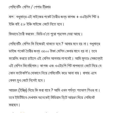
লেমিনেটিং মেশিন / পেপার ট্রিমার
মাপ : শুধূমাত্র এই সাইজের পকেট তৈরীর জন্য কাগজ + ওএইচপি শিট ৪
ইঞ্চি বাই ৫.৮ ইঞ্চি সাইজে কেটে নিতে হবে।
কিভাবে তৈরী করবেন : ভিডিও’তে পুরো প্রসেস দেয়া আছে।
লেমিনেটিং মেশিন কি নিজেরই থাকতে হবে ? আমার মনে হয় না। শুধূমাত্র
ডাইজ পকেট তৈরীর জন্য ৩৫০০ টাকা মেশিন কেনার মানে হয় না। তবে
ফয়েলিং করতে চাইলে এই মেশিন আপনার লাগবেই। আমি মূলতঃ সেজন্যেই
এই মেশিন কিনেছিলাম। কাগজ এবং ওএইচপি শিট মাপমতো কেটে নিয়ে যে
কোন ফটোকপি’র দোকানে নিয়ে লেমিনেটিং করে আনা যায়। বাসায় এসে
কেবল মুখ কেটে নিলেই হবে।
আয়রন (ইস্ত্রি) দিয়ে কি করা যাবে ? আমি এখন পর্যন্ত শতভাগ শিওর না।
তবে ইউটিউবে দেখলাম অনেকেই মিডিয়াম হিটে আয়রণ দিয়ে লেমিনেট
করছেন।