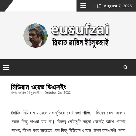
Skip
August 7, 2026
to
content
Skip
to
মিডিয়াম ওয়েভ ডিএক্সইং
content
রিফাত জামিল ইউসুফজাই
October 26, 2022
ইদানিং মিডিয়াম ওয়েভে নব ঘুড়িয়ে বেশ মজা পাচ্ছি। দিনের বেলা অবশ্য
তেমন কিছু পাওয়া যায় না। কিন্তু মোটামুটি সন্ধ্যা থেকেই আশে পাশের
দেশের, বিশেষ করে ভারতের বেশ কিছু মিডিয়াম ওয়েভ ষ্টেশন কম-বেশী শোনা