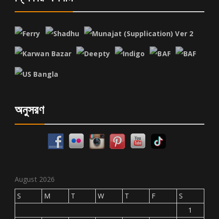
অনুসরণ
August 2026
S
M
T
W
T
F
S
1