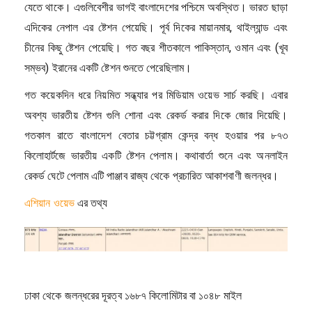
যেতে থাকে। এগুলিবেশীর ভাগই বাংলাদেশের পশ্চিমে অবস্থিত। ভারত ছাড়া
এদিকের নেপাল এর ষ্টেশন পেয়েছি। পূর্ব দিকের মায়ানমার, থাইল্যান্ড এবং
চীনের কিছু ষ্টেশন পেয়েছি। গত বছর শীতকালে পাকিস্তান, ওমান এবং (খূব
সম্ভব) ইরানের একটি ষ্টেশন শুনতে পেরেছিলাম।
গত কয়েকদিন ধরে নিয়মিত সন্ধ্যার পর মিডিয়াম ওয়েভ সার্চ করছি। এবার
অবশ্য ভারতীয় ষ্টেশন গুলি শোনা এবং রেকর্ড করার দিকে জোর দিয়েছি।
গতকাল রাতে বাংলাদেশ বেতার চট্টগ্রাম কেন্দ্র বন্ধ হওয়ার পর ৮৭৩
কিলোহার্টজে ভারতীয় একটি ষ্টেশন পেলাম। কথাবার্তা শুনে এবং অনলাইন
রেকর্ড ঘেটে পেলাম এটি পাঞ্জাব রাজ্য থেকে প্রচারিত আকাশবাণী জলন্ধর।
এশিয়ান ওয়েভ
এর তথ্য
ঢাকা থেকে জলন্ধরের দূরত্ব ১৬৮৭ কিলোমিটার বা ১০৪৮ মাইল