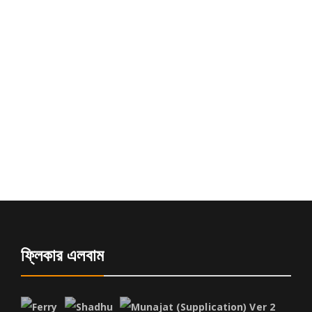
ফ্লিকার এলবাম