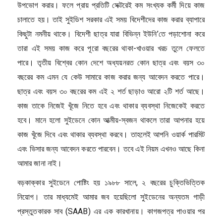
উপভোগ করার। ফলে প্রায় প্রতিটি সেক্টরেই কম সংখ্যক কর্মী দিয়ে কাজ
চালাতে হয়। তাই সুইডিশ সরকার এই সময় বিদেশীদের কাজ করার ব্যাপারে
কিছুটা নমনীয় থাকে। বিদেশী ছাত্র যারা বিভিন্ন ইউনি’তে পড়াশোনা করে
তারা এই সময় কাজ করে পূরো বছরের থাকা-খাওয়ার খরচ তুলে ফেলতে
পারে। তৃতীয় বিশ্বের কোন দেশে অধ্যয়নরত কোন ছাত্র এবং বয়স ৩০
বছরের কম এমন যে কেউ সামারে কাজ করার জন্য আবেদন করতে পারে।
ছাত্র এবং বয়স ৩০ বছরের কম এই ২ শর্ত ছাড়াও আরো ২টি শর্ত আছে।
কাজ তাকে নিজেই খূঁজে নিতে হবে এবং থাকার ব্যবস্থা নিজেকেই করতে
হবে। মানে হলো সুইডেনে কোন আত্মীয়-স্বজন থাকলে তারা আপনার হয়ে
কাজ খূঁজে দিবে এবং থাকার ব্যবস্থা করবে। তাহলেই আপনি ওয়ার্ক পারমিট
এবং ভিসার জন্য আবেদন করতে পারবেন। তবে এই নিয়ম এখনও আছে কিনা
আমার জানা নাই।
বড়কাক্কার সুইডেনে পোষ্টিং হয় ১৯৮৮ সালে, ২ বছরের চুক্তিভিত্তিক
নিয়োগ। তার মাধ্যমেই আমার জব হয়েছিলো সুইডেনের অন্যতম গাড়ী
প্রস্তুতকারক সাব (SAAB) এর এক কারখানায়। কাগজপত্র পাওয়ার পর