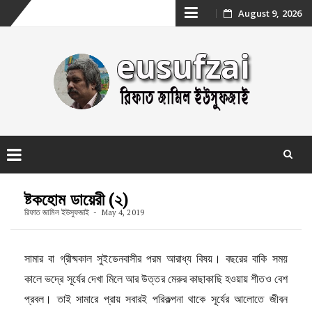
Skip
August 9, 2026
to
content
Skip
to
ষ্টকহোম ডায়েরী (২)
content
রিফাত জামিল ইউসুফজাই
May 4, 2019
সামার বা গ্রীষ্মকাল সুইডেনবাসীর পরম আরাধ্য বিষয়। বছরের বাকি সময়
কালে ভদ্রে সূর্যের দেখা মিলে আর উত্তর মেরুর কাছাকাছি হওয়ায় শীতও বেশ
প্রবল। তাই সামারে প্রায় সবারই পরিকল্পনা থাকে সূর্যের আলোতে জীবন