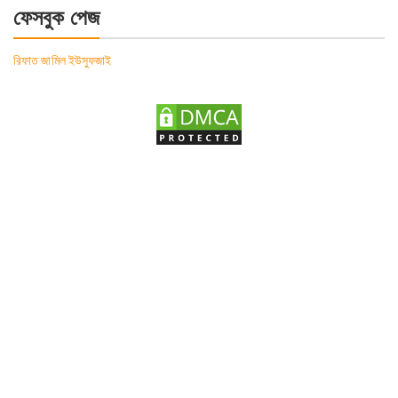
ফেসবুক পেজ
রিফাত জামিল ইউসুফজাই