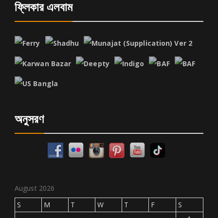
ফ্লিকার এলবাম
অনুসরণ
August 2026
S
M
T
W
T
F
S