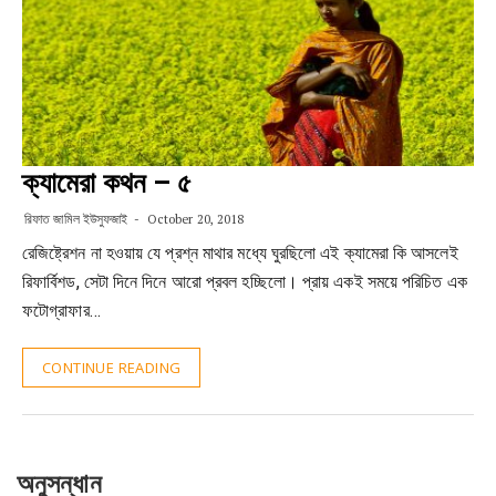
ক্যামেরা কথন – ৫
রিফাত জামিল ইউসুফজাই
October 20, 2018
রেজিষ্ট্রেশন না হওয়ায় যে প্রশ্ন মাথার মধ্যে ঘুরছিলো এই ক্যামেরা কি আসলেই
রিফার্বিশড, সেটা দিনে দিনে আরো প্রবল হচ্ছিলো। প্রায় একই সময়ে পরিচিত এক
ফটোগ্রাফার…
CONTINUE READING
অনুসন্ধান