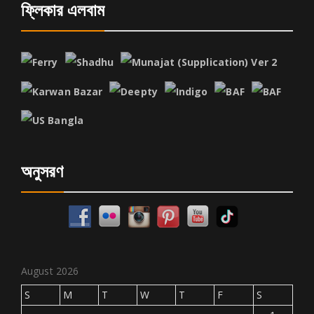
ফ্লিকার এলবাম
অনুসরণ
August 2026
S
M
T
W
T
F
S