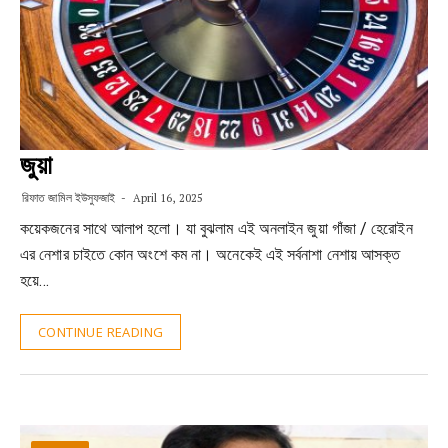
জুয়া
রিফাত জামিল ইউসুফজাই
April 16, 2025
কয়েকজনের সাথে আলাপ হলো। যা বুঝলাম এই অনলাইন জুয়া গাঁজা / হেরোইন
এর নেশার চাইতে কোন অংশে কম না। অনেকেই এই সর্বনাশা নেশায় আসক্ত
হয়ে…
CONTINUE READING