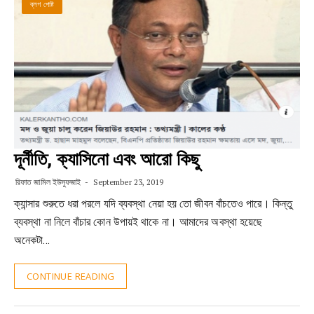
ব্লগ পোষ্ট
দূর্নীতি, ক্যাসিনো এবং আরো কিছু
রিফাত জামিল ইউসুফজাই
September 23, 2019
ক্যান্সার শুরুতে ধরা পরলে যদি ব্যবস্থা নেয়া হয় তো জীবন বাঁচতেও পারে। কিন্তু
ব্যবস্থা না নিলে বাঁচার কোন উপায়ই থাকে না। আমাদের অবস্থা হয়েছে
অনেকটা…
CONTINUE READING