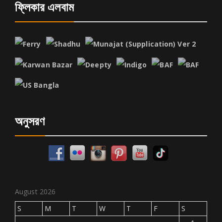
ফ্লিকার এলবাম
অনুসরণ
August 2026
S
M
T
W
T
F
S