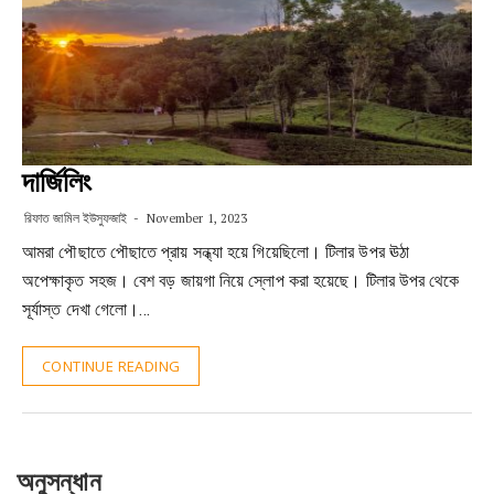
দার্জিলিং
রিফাত জামিল ইউসুফজাই
November 1, 2023
আমরা পৌছাতে পৌছাতে প্রায় সন্ধ্যা হয়ে গিয়েছিলো। টিলার উপর ঊঠা
অপেক্ষাকৃত সহজ। বেশ বড় জায়গা নিয়ে স্লোপ করা হয়েছে। টিলার উপর থেকে
সূর্যাস্ত দেখা গেলো।…
CONTINUE READING
অনুসন্ধান