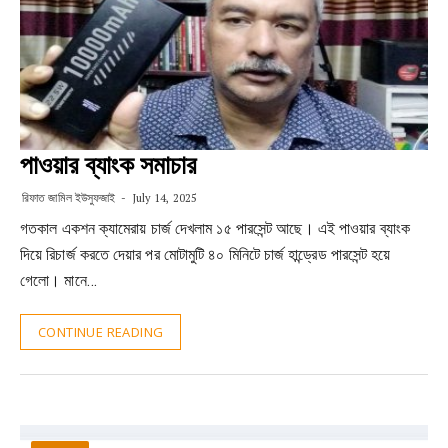
পাওয়ার ব্যাংক সমাচার
রিফাত জামিল ইউসুফজাই
July 14, 2025
গতকাল একশন ক্যামেরায় চার্জ দেখলাম ১৫ পারসেন্ট আছে। এই পাওয়ার ব্যাংক
দিয়ে রিচার্জ করতে দেয়ার পর মোটামুটি ৪০ মিনিটে চার্জ হান্ড্রেড পারসেন্ট হয়ে
গেলো। মানে…
CONTINUE READING