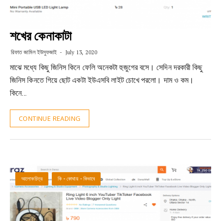
শখের কেনাকাটা
রিফাত জামিল ইউসুফজাই
July 13, 2020
মাঝে মধ্যে কিছু জিনিস কিনে ফেলি অনেকটা হুজুগের বসে। সেদিন দরকারী কিছু
জিনিস কিনতে গিয়ে ছোট একটা ইউএসবি লাইট চোখে পরলো। দাম ও কম।
কিনে…
CONTINUE READING
আলোকচিত্র
কি - কোথায় - কিভাবে