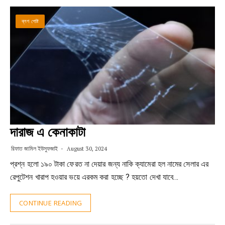
ব্লগ পোষ্ট
দারাজ এ কেনাকাটা
রিফাত জামিল ইউসুফজাই
August 30, 2024
প্রশ্ন হলো ১৯০ টাকা ফেরত না দেয়ার জন্য নাকি ক্যামেরা হল নামের সেলার এর
রেপুটেশন খারাপ হওয়ার ভয়ে এরকম করা হচ্ছে ? হয়তো দেখা যাবে…
CONTINUE READING