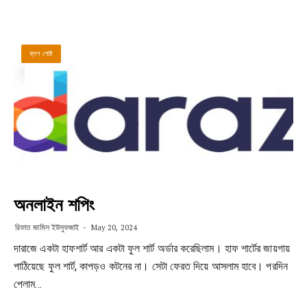
ব্লগ পোষ্ট
অনলাইন শপিং
রিফাত জামিল ইউসুফজাই
May 20, 2024
দারাজে একটা হাফশার্ট আর একটা ফুল শার্ট অর্ডার করেছিলাম। হাফ শার্টের জায়গায়
পাঠিয়েছে ফুল শার্ট, কাপড়ও কটনের না। সেটা ফেরত দিয়ে আসলাম হাবে। পরদিন
পেলাম…