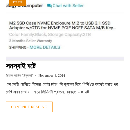
ব্লগ পোষ্ট
সমস্যাই বটে
রিফাত জামিল ইউসুফজাই
November 8, 2024
এসএসডি লাগিয়ে নিজের একটা টাইপ সি ক্যাবল দিয়ে পিসি'তে কানেক্ট করার পর
দেখি এরর দেখায়। মানে জিনিসটা পুরাতন, ব্যবহৃত এবং নষ্ট।
CONTINUE READING