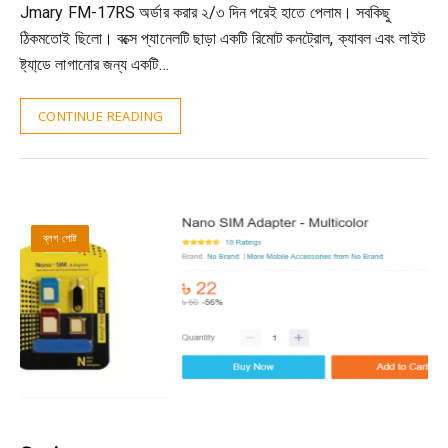
Jmary FM-17RS অর্ডার করার ২/৩ দিন পরেই হাতে পেলাম। সবকিছু
ঠিকমতোই ছিলো। বক্সে প্যানেলটি ছাড়া একটি রিমোট কনট্রোল, ক্যাবল এবং লাইট
ষ্ট্যা্ডে লাগানোর জন্য একটি…
CONTINUE READING
ব্লগ পোষ্ট