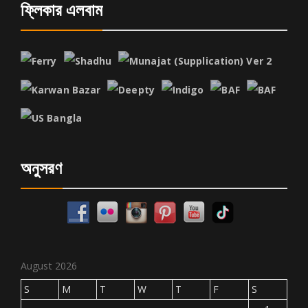
ফ্লিকার এলবাম
অনুসরণ
August 2026
S
M
T
W
T
F
S