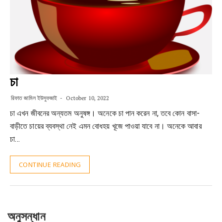
চা
রিফাত জামিল ইউসুফজাই
October 10, 2022
চা এখন জীবনের অন্যতম অনুষঙ্গ। অনেকে চা পান করেন না, তবে কোন বাসা-
বাড়ীতে চায়ের ব্যবস্থা নেই এমন বোধহয় খূজে পাওয়া যাবে না। অনেকে আবার
চা…
CONTINUE READING
অনুসন্ধান