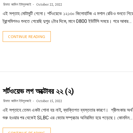
রিফাত জামিল ইউসুফজাই
October 22, 2022
এই সপ্তাহ মোটামুটি গেলো। শর্টওয়েভে ১২১৩০ কিলোহার্টজ এ মশাল রেডিও শুনতে গ
ট্রান্সমিশনও শুনতে পেয়েছি দুপুর ২টার দিকে, মানে 0800 ইউটিসি সময়ে। পরে আবার…
CONTINUE READING
শর্টওয়েভ লগ অক্টোবর ২২ (২)
রিফাত জামিল ইউসুফজাই
October 15, 2022
এই সপ্তাহে তেমন একটা শোনা হয় নাই, ব্যাক্তিগত ব্যস্ততার কারণে। শ্রীলংকায় অর্থন
শুরু হওয়ার পর থেকেই SLBC এর বেতার সম্প্রচার অনিয়মিত হয়ে পড়েছে। কোনদিন…