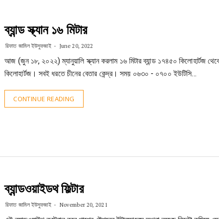
ব্যান্ড স্ক্যান ১৬ মিটার
রিফাত জামিল ইউসুফজাই
June 20, 2022
আজ (জুন ১৮, ২০২২) ম্যানুয়ালি স্ক্যান করলাম ১৬ মিটার ব্যান্ড ১৭৪৫০ কিলোহার্টজ থ
কিলোহার্টজ। সবই ধরতে চীনের বেতার কেন্দ্র। সময় ০৬৩০ - ০৭০০ ইউটিসি…
CONTINUE READING
ব্যান্ডওয়াইডথ ফিল্টার
রিফাত জামিল ইউসুফজাই
November 20, 2021