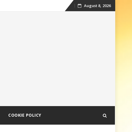
August 8, 2026
Skip
to
content
COOKIE POLICY