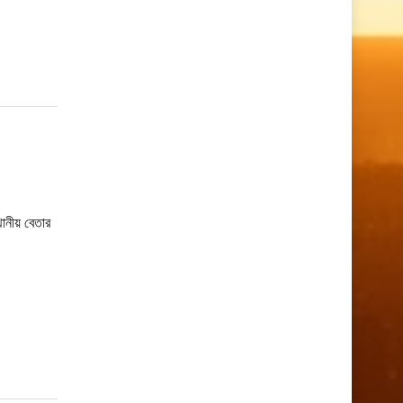
ানীয় বেতার