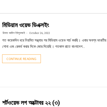
মিডিয়াম ওয়েভ ডিএক্সইং
রিফাত জামিল ইউসুফজাই
October 26, 2022
গত কয়েকদিন ধরে নিয়মিত সন্ধ্যার পর মিডিয়াম ওয়েভ সার্চ করছি। এবার অবশ্য ভারতীয় ষ
শোনা এবং রেকর্ড করার দিকে জোর দিয়েছি। গতকাল রাতে বাংলাদেশ…
CONTINUE READING
শর্টওয়েভ লগ অক্টোবর ২২ (৩)