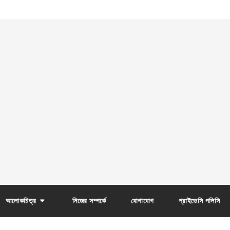
আলোকচিত্র
নিজের সম্পর্কে
যোগাযোগ
প্রাইভেসি পলিসি