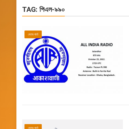
TAG:
পিএল-৯৯০
বেতার বার্তা
বেতার বার্তা