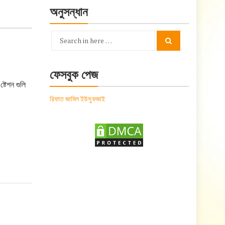
অনুসন্ধান
Search
Search
for:
ফেসবুক পেজ
্টেশন গুলি
রিফাত জামিল ইউসুফজাই