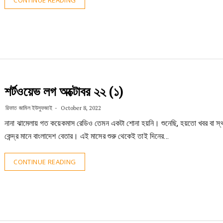
CONTINUE READING
শর্টওয়েভ লগ অক্টোবর ২২ (১)
রিফাত জামিল ইউসুফজাই
October 8, 2022
নানা ঝামেলায় গত কয়েকমাস রেডিও তেমন একটা শোনা হয়নি। শুনেছি, হয়তো খবর বা স্থ
কেন্দ্র মানে বাংলাদেশ বেতার। এই মাসের শুরু থেকেই তাই দিনের…
CONTINUE READING