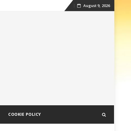
August 9, 2026
Skip
to
content
COOKIE POLICY