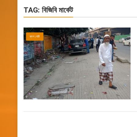
TAG:
বিজিবি মার্কেট
ব্লগ পোষ্ট