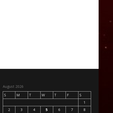
August 2026
S
M
T
W
T
F
S
1
2
3
4
5
6
7
8