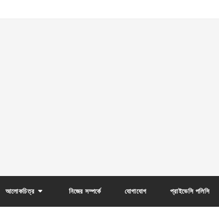
আলোকচিত্র
নিজের সম্পর্কে
যোগাযোগ
প্রাইভেসি পলিসি