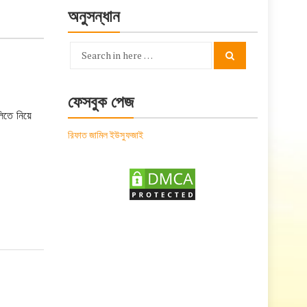
অনুসন্ধান
Search
Search
for:
ফেসবুক পেজ
লিতে নিয়ে
রিফাত জামিল ইউসুফজাই