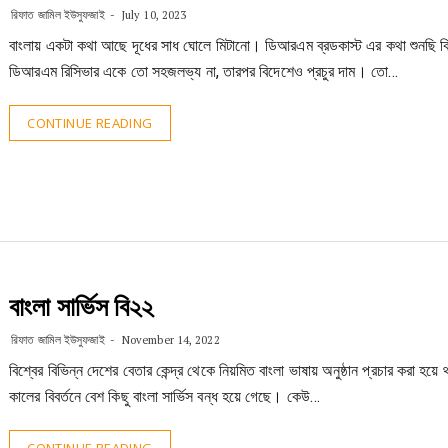
রিফাত জামিল ইউসুফজাই
July 10, 2023
বাংলায় একটা কথা আছে দূধের সাধ ঘোলে মিটানো। ডিআরএম ব্রডকাস্ট এর কথা শুনছি কি
ডিআরএম রিসিভার একে তো সহজলভ্য না, তারপর বিদেশেও প্রচুর দাম। তো…
CONTINUE READING
বাংলা সার্ভিস বি২২
রিফাত জামিল ইউসুফজাই
November 14, 2022
বিশ্বের বিভিন্ন দেশের বেতার কেন্দ্র থেকে নিয়মিত বাংলা ভাষায় অনুষ্ঠান প্রচার করা হয়
কালের বিবর্তনে বেশ কিছু বাংলা সার্ভিস বন্ধ হয়ে গেছে। কেউ…