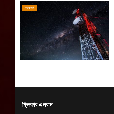
বেতার বার্তা
ফ্লিকার এলবাম