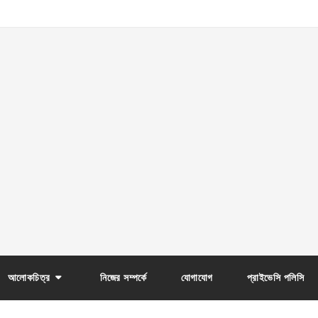
আলোকচিত্র
নিজের সম্পর্কে
যোগাযোগ
প্রাইভেসি পলিসি