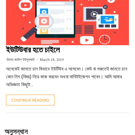
ইউটিউবার হতে চাইলে
রিফাত জামিল ইউসুফজাই
March 18, 2019
অনেকেই জানতে চান কিভাবে ইউটিউব এ আসবেন। কেউ বা শুরুতেই জানতে চান
কোন নিশ (বিষয়) নিয়ে কাজ করবেন অথবা মানিটাইজেশন পাবেন। আমি আমার
অভিজ্ঞতা কিছুটা…
CONTINUE READING
অনুসন্ধান