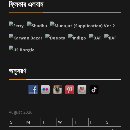
ফ্লিকার এলবাম
অনুসরণ
August 2026
S
M
T
W
T
F
S