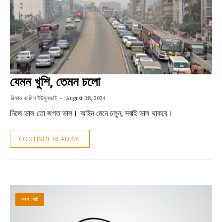
যেমন খুশি, তেমন চলো
রিফাত জামিল ইউসুফজাই
August 28, 2024
নিজে ভাল তো জগত ভাল। আইন মেনে চলুন, সবাই ভাল থাকবে।
CONTINUE READING
ব্লগ পোষ্ট