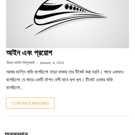
আইন এবং প্রয়োগ
রিফাত জামিল ইউসুফজাই
January 6, 2024
আমার ভাগ্নি নাকি বলেছিলো তাড়া থাকায় তার টিকেট করা হয়নি। সাথে একথাও
বলেছিলো যে মাত্র একটি ষ্টেশন বেশী যাবে ব্লা ব্লা। টিকেট চেকার নাকি
বলেছিলো…
CONTINUE READING
অনুসন্ধান