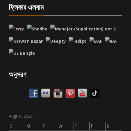
ফ্লিকার এলবাম
অনুসরণ
August 2026
S
M
T
W
T
F
S