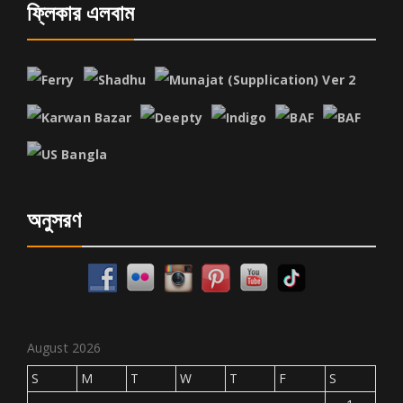
ফ্লিকার এলবাম
অনুসরণ
August 2026
S
M
T
W
T
F
S