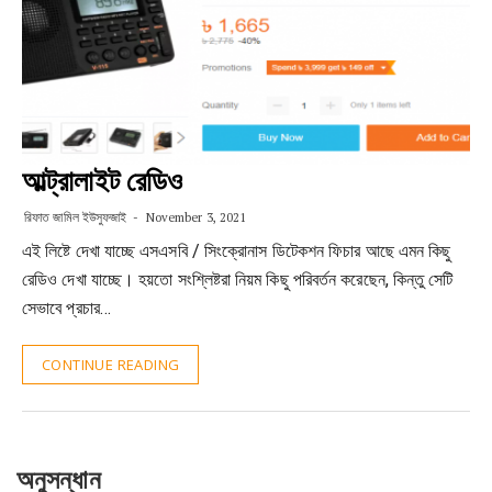
আল্ট্রালাইট রেডিও
রিফাত জামিল ইউসুফজাই
November 3, 2021
এই লিষ্টে দেখা যাচ্ছে এসএসবি / সিংক্রোনাস ডিটেকশন ফিচার আছে এমন কিছু
রেডিও দেখা যাচ্ছে। হয়তো সংশ্লিষ্টরা নিয়ম কিছু পরিবর্তন করেছেন, কিন্তু সেটি
সেভাবে প্রচার…
CONTINUE READING
অনুসন্ধান