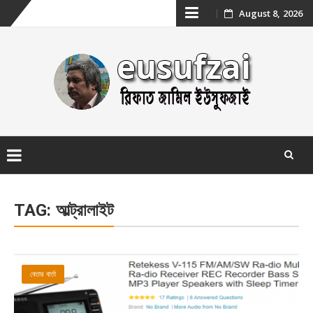
Skip
August 8, 2026
to
content
Skip
to
TAG:
আল্ট্রালাইট
content
বেতার বার্তা