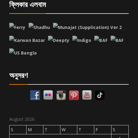
ফ্লিকার এলবাম
অনুসরণ
August 2026
S
M
T
W
T
F
S