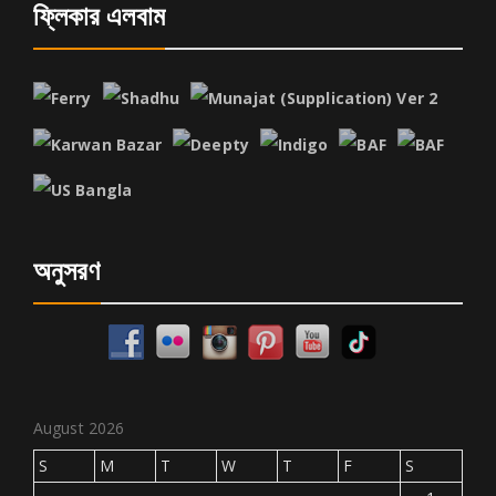
ফ্লিকার এলবাম
অনুসরণ
August 2026
S
M
T
W
T
F
S