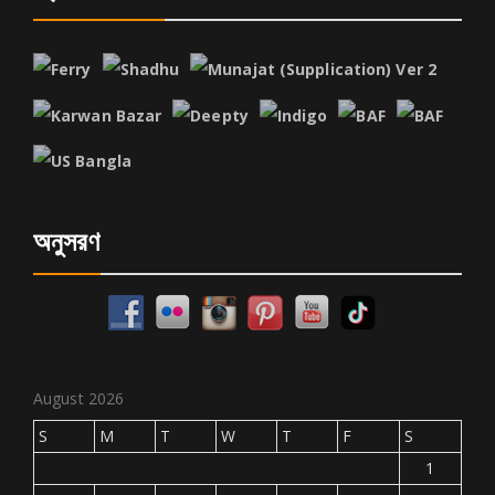
অনুসরণ
August 2026
S
M
T
W
T
F
S
1