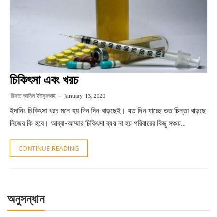
চিকিৎসা এবং খরচ
রিফাত জামিল ইউসুফজাই
January 13, 2020
ইদানিং চিকিৎসা খরচ মনে হয় দিন দিন বাড়ছেই। যত দিন যাচ্ছে তত চিন্তা বাড়ছে
নিজের কি হবে। আব্বা-আম্মার চিকিৎসা ব্যয় না হয় পরিবারের কিছু সঞ্চয়…
CONTINUE READING
অনুসন্ধান