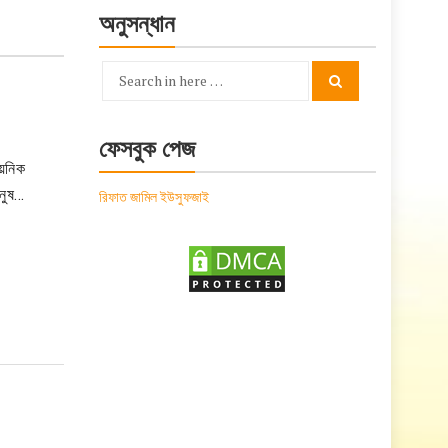
অনুসন্ধান
Search
Search
for:
ফেসবুক পেজ
ায়নিক
ানুষ…
রিফাত জামিল ইউসুফজাই