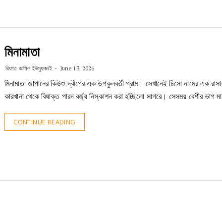
মিনামাতা
রিফাত জামিল ইউসুফজাই
June 13, 2026
মিনামাতা জাপানের কিউশু দ্বীপের এক উপকুলবর্তী গ্রাম। সেখানেই চিসো নামের এক রাস
কারখানা থেকে বিষাক্ত পারদ বর্জ্য নিস্কাশন করা হচ্ছিলো সাগরে। সেসময় বেশীর ভাগ ম
CONTINUE READING