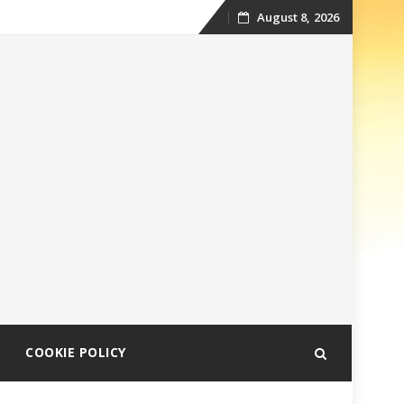
August 8, 2026
Skip
to
content
COOKIE POLICY