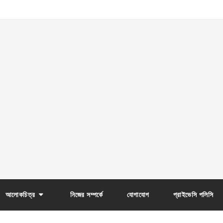
আলোকচিত্র
নিজের সম্পর্কে
যোগাযোগ
প্রাইভেসি পলিসি