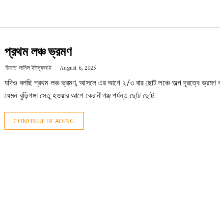
প্রথম লঞ্চ ভ্রমণ
রিফাত জামিল ইউসুফজাই
August 6, 2025
যদিও বলছি প্রথম লঞ্চ ভ্রমণ, আসলে এর আগে ২/৩ বার ছোট লঞ্চে অল্প দূরত্বে ভ্রমণ
যেমন বুড়িগঙ্গা সেতু হওয়ার আগে কেরানীগঞ্জ পর্যন্ত ছোট ছোট…
CONTINUE READING