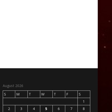
August 2026
S
M
T
W
T
F
S
1
2
3
4
5
6
7
8