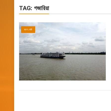
TAG:
গজারিয়া
ব্লগ পোষ্ট