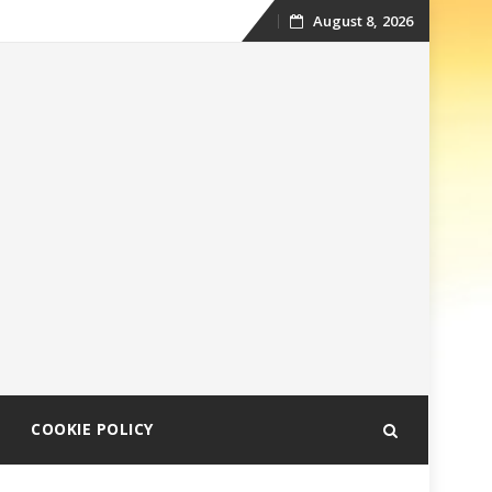
August 8, 2026
Skip
to
content
COOKIE POLICY