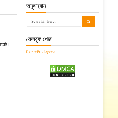
অনুসন্ধান
Search
Search
for:
ফেসবুক পেজ
 করেছি।
রিফাত জামিল ইউসুফজাই