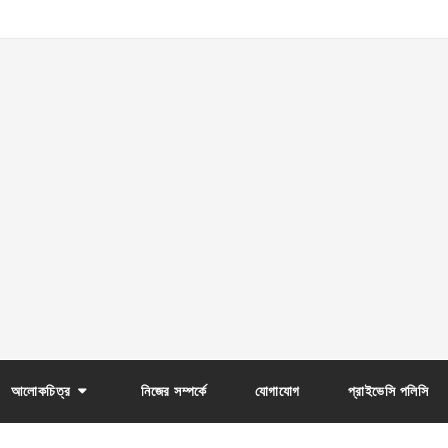
আলোকচিত্র
নিজের সম্পর্কে
যোগাযোগ
প্রাইভেসি পলিসি