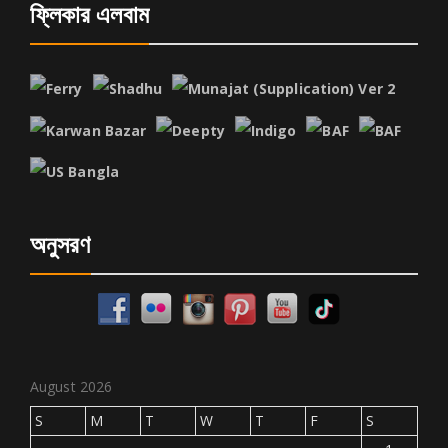
ফ্লিকার এলবাম
অনুসরণ
August 2026
S
M
T
W
T
F
S