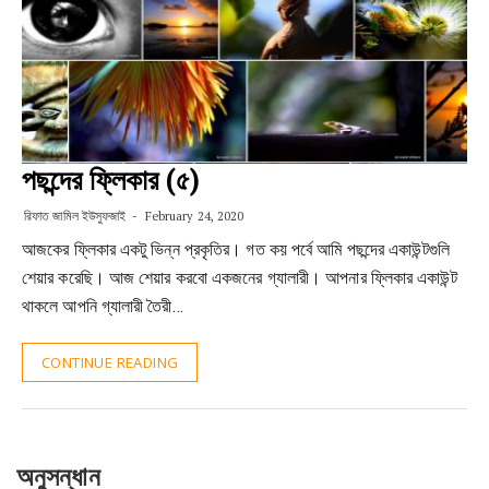
পছন্দের ফ্লিকার (৫)
রিফাত জামিল ইউসুফজাই
February 24, 2020
আজকের ফ্লিকার একটু ভিন্ন প্রকৃতির। গত কয় পর্বে আমি পছন্দের একাউন্টগুলি
শেয়ার করেছি। আজ শেয়ার করবো একজনের গ্যালারী। আপনার ফ্লিকার একাউন্ট
থাকলে আপনি গ্যালারী তৈরী…
CONTINUE READING
অনুসন্ধান