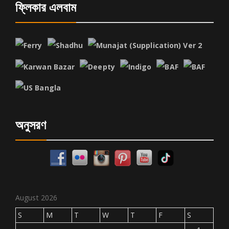
ফ্লিকার এলবাম
অনুসরণ
August 2026
S
M
T
W
T
F
S