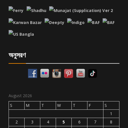
অনুসরণ
August 2026
S
M
T
W
T
F
S
1
2
3
4
5
6
7
8