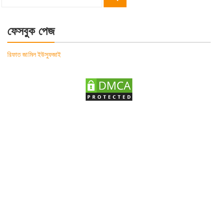
Search
for:
ফেসবুক পেজ
রিফাত জামিল ইউসুফজাই