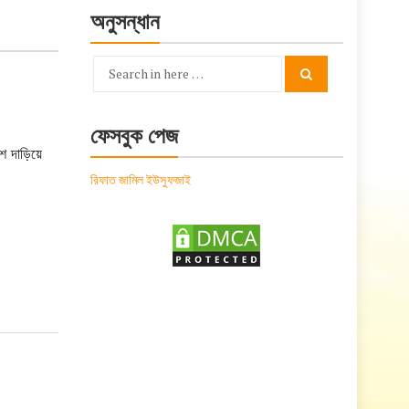
অনুসন্ধান
Search
Search
for:
ফেসবুক পেজ
ে দাড়িয়ে
রিফাত জামিল ইউসুফজাই