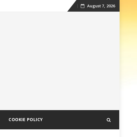
August 7, 2026
Skip
to
content
COOKIE POLICY