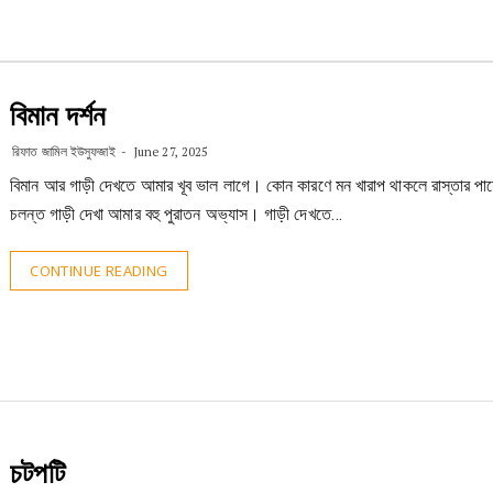
বিমান দর্শন
রিফাত জামিল ইউসুফজাই
June 27, 2025
বিমান আর গাড়ী দেখতে আমার খূব ভাল লাগে। কোন কারণে মন খারাপ থাকলে রাস্তার পাশ
চলন্ত গাড়ী দেখা আমার বহু পুরাতন অভ্যাস। গাড়ী দেখতে…
CONTINUE READING
চটপটি