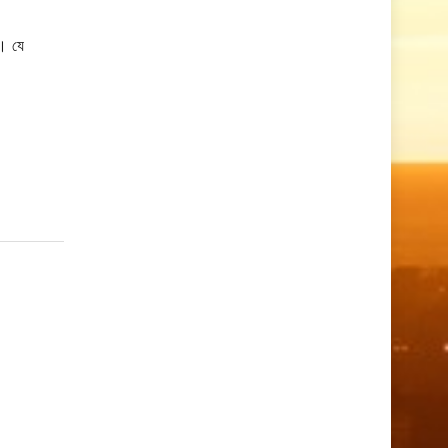
ে। যে