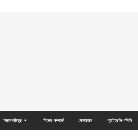
আলোকচিত্র
নিজের সম্পর্কে
যোগাযোগ
প্রাইভেসি পলিসি