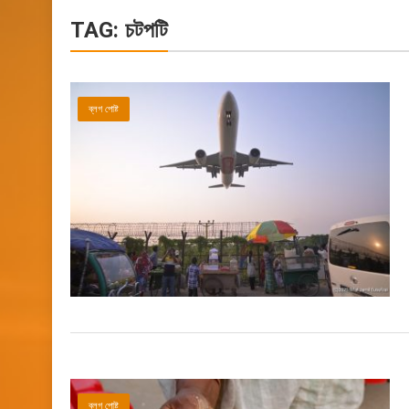
TAG:
চটপটি
ব্লগ পোষ্ট
ব্লগ পোষ্ট