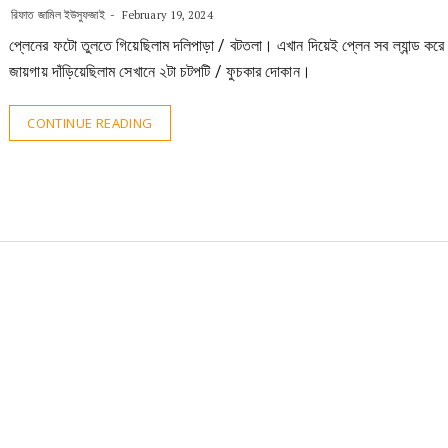
রিফাত জামিল ইউসুফজাই
February 19, 2024
প্লেনের ফটো তুলতে গিয়েছিলাম দলিপাড়া / বটতলা। এখান দিয়েই প্লেন সব ল্যান্ড কর
জায়গায় দাঁড়িয়েছিলাম সেখানে ২টা চটপটি / ফুচকার দোকান।
CONTINUE READING