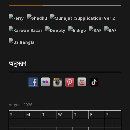
অনুসরণ
August 2026
S
M
T
W
T
F
S
1