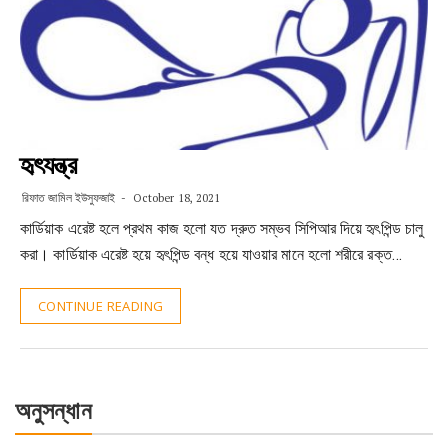
হৃৎযন্ত্র
রিফাত জামিল ইউসুফজাই
October 18, 2021
কার্ডিয়াক এরেষ্ট হলে প্রথম কাজ হলো যত দ্রুত সম্ভব সিপিআর দিয়ে হৃৎপিন্ড চালু
করা। কার্ডিয়াক এরেষ্ট হয়ে হৃৎপিন্ড বন্ধ হয়ে যাওয়ার মানে হলো শরীরে রক্ত…
CONTINUE READING
অনুসন্ধান