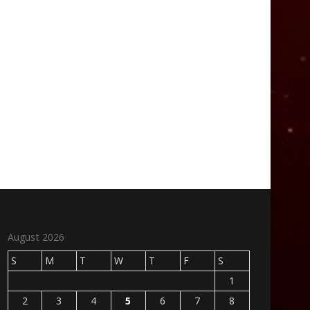
August 2026
S
M
T
W
T
F
S
1
2
3
4
5
6
7
8