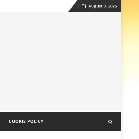
August 9, 2026
Skip
to
content
COOKIE POLICY