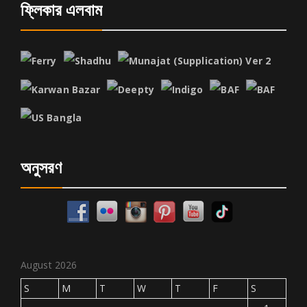
ফ্লিকার এলবাম
অনুসরণ
August 2026
S
M
T
W
T
F
S