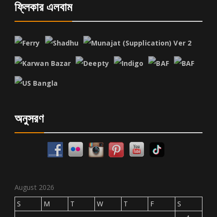
ফ্লিকার এলবাম
অনুসরণ
August 2026
S
M
T
W
T
F
S