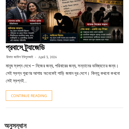
প্রবাসে ট্র্যাজেডি
রিফাত জামিল ইউসুফজাই
April 3, 2026
মানুষ স্বপ্ন দেখে – নিজের জন্য, পরিবারের জন্য, সন্তানের ভবিষ্যতের জন্য।
সেই স্বপ্ন পূরণের আশায় অনেকেই পাড়ি জমান দূর দেশে। কিন্তু কখনো কখনো
সেই স্বপ্নই…
CONTINUE READING
অনুসন্ধান