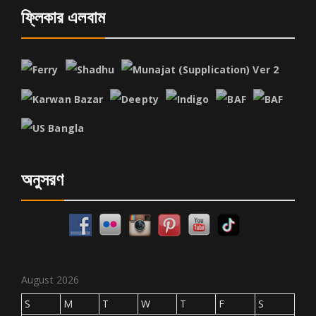
ফ্লিকার এলবাম
অনুসরণ
August 2026
S
M
T
W
T
F
S