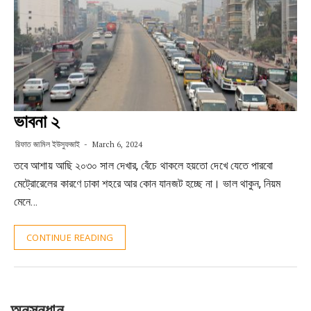
ভাবনা ২
রিফাত জামিল ইউসুফজাই
March 6, 2024
তবে আশায় আছি ২০৩০ সাল দেখার, বেঁচে থাকলে হয়তো দেখে যেতে পারবো
মেট্রোরেলের কারণে ঢাকা শহরে আর কোন যানজট হচ্ছে না। ভাল থাকুন, নিয়ম
মেনে…
CONTINUE READING
অনুসন্ধান