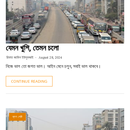
যেমন খুশি, তেমন চলো
রিফাত জামিল ইউসুফজাই
August 28, 2024
নিজে ভাল তো জগত ভাল। আইন মেনে চলুন, সবাই ভাল থাকবে।
CONTINUE READING
ব্লগ পোষ্ট