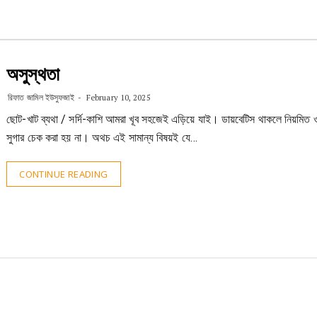
অসুস্থতা
রিফাত জামিল ইউসুফজাই
February 10, 2025
ছোট-খাট ব্যথা / সর্দি-কাশি আমরা খূব সহজেই এড়িয়ে যাই। ডায়বেটিস থাকলে নিয়মিত 
সুগার চেক করা হয় না। অথচ এই সামান্য বিষয়ই যে…
CONTINUE READING