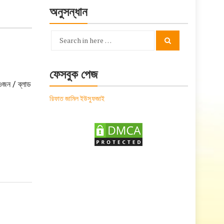
অনুসন্ধান
Search
Search
for:
ফেসবুক পেজ
ওজন / ব্লাড
রিফাত জামিল ইউসুফজাই