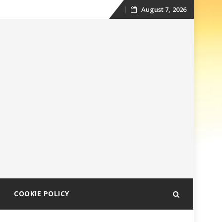
August 7, 2026
Skip
to
content
COOKIE POLICY