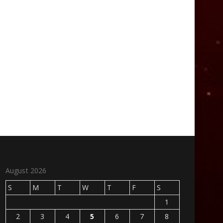
August 2026
S
M
T
W
T
F
S
1
2
3
4
5
6
7
8