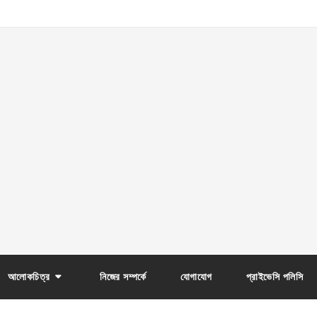
আলোকচিত্র
নিজের সম্পর্কে
যোগাযোগ
প্রাইভেসি পলিসি