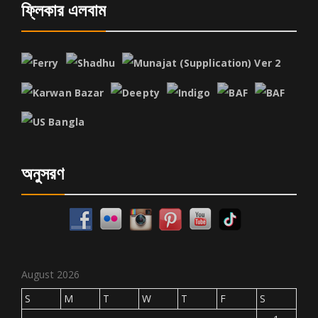
ফ্লিকার এলবাম
অনুসরণ
August 2026
S
M
T
W
T
F
S