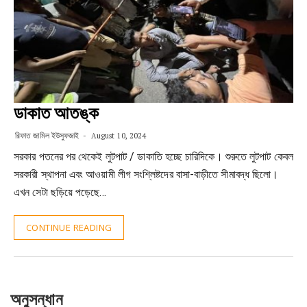
ডাকাত আতঙ্ক
রিফাত জামিল ইউসুফজাই
August 10, 2024
সরকার পতনের পর থেকেই লুটপাট / ডাকাতি হচ্ছে চারিদিকে। শুরুতে লুটপাট কেবল
সরকারী স্থাপনা এবং আওয়ামী লীগ সংশ্লিষ্টদের বাসা-বাড়ীতে সীমাবদ্ধ ছিলো।
এখন সেটা ছড়িয়ে পড়েছে…
CONTINUE READING
অনুসন্ধান