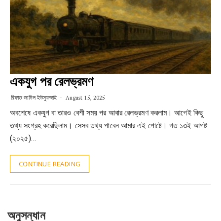
একযুগ পর রেলভ্রমণ
রিফাত জামিল ইউসুফজাই
August 15, 2025
অবশেষে একযুগ বা তারও বেশী সময় পর আবার রেলভ্রমণ করলাম। আগেই কিছু
তথ্য সংগ্রহ করেছিলাম। সেসব তথ্য পাবেন আমার এই পোষ্টে। গত ১৩ই আগষ্ট
(২০২৫)…
CONTINUE READING
অনুসন্ধান