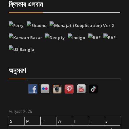
ফ্লিকার এলবাম
অনুসরণ
August 2026
S
M
T
W
T
F
S