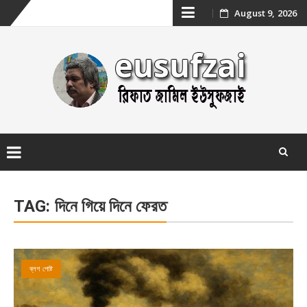
Skip
August 9, 2026
to
content
Skip
to
TAG:
দিনে গিয়ে দিনে ফেরত
content
ব্লগ পোষ্ট