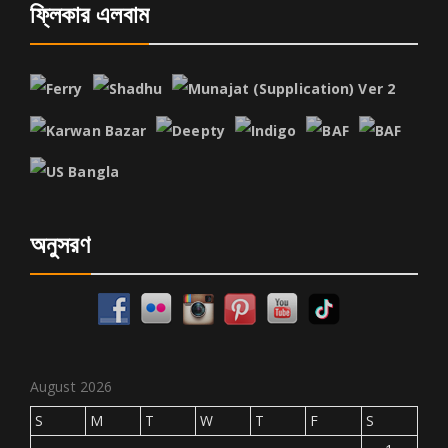
ফ্লিকার এলবাম
অনুসরণ
August 2026
S
M
T
W
T
F
S