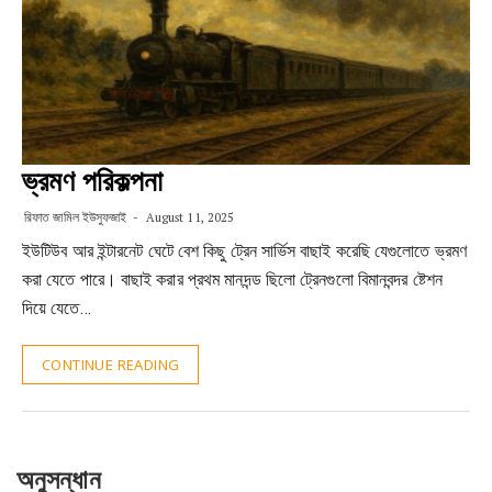
ভ্রমণ পরিকল্পনা
রিফাত জামিল ইউসুফজাই
August 11, 2025
ইউটিউব আর ইন্টারনেট ঘেটে বেশ কিছু ট্রেন সার্ভিস বাছাই করেছি যেগুলোতে ভ্রমণ
করা যেতে পারে। বাছাই করার প্রথম মানদন্ড ছিলো ট্রেনগুলো বিমানবন্দর ষ্টেশন
দিয়ে যেতে…
CONTINUE READING
অনুসন্ধান