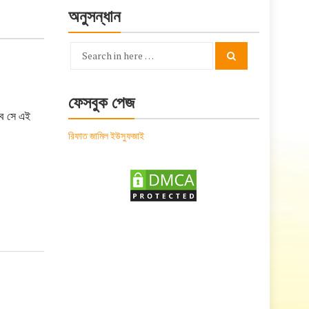
অনুসন্ধান
Search
Search
for:
ফেসবুক পেজ
বে সে এই
রিফাত জামিল ইউসুফজাই