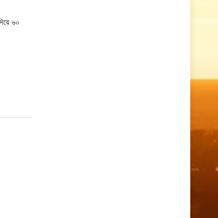
দিয়ে ৬০