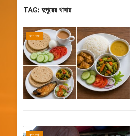
TAG:
দুপুরের খাবার
ব্লগ পোষ্ট
ব্লগ পোষ্ট