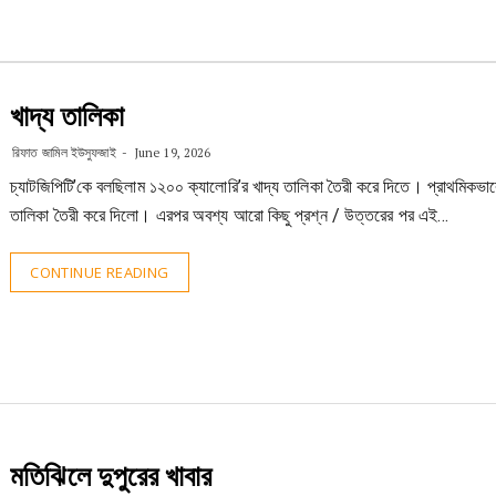
খাদ্য তালিকা
রিফাত জামিল ইউসুফজাই
June 19, 2026
চ্যাটজিপিটি’কে বলছিলাম ১২০০ ক্যালোরি’র খাদ্য তালিকা তৈরী করে দিতে। প্রাথমিকভা
তালিকা তৈরী করে দিলো। এরপর অবশ্য আরো কিছু প্রশ্ন / উত্তরের পর এই…
CONTINUE READING
মতিঝিলে দুপুরের খাবার