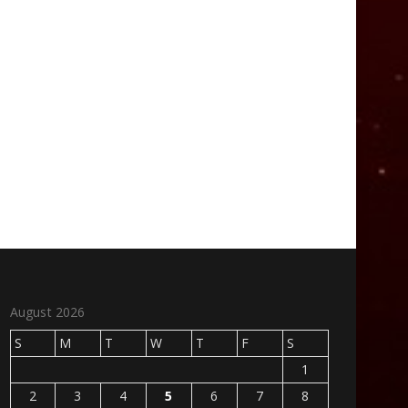
August 2026
S
M
T
W
T
F
S
1
2
3
4
5
6
7
8