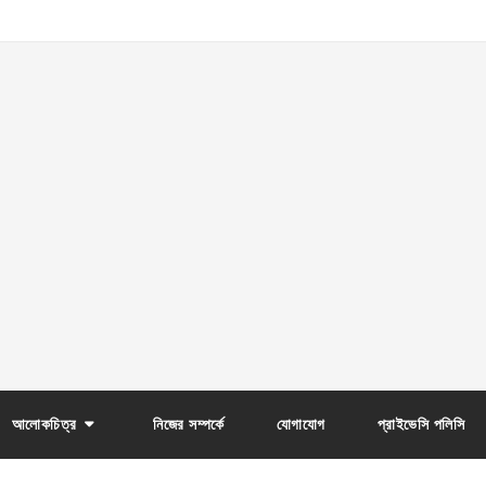
আলোকচিত্র
নিজের সম্পর্কে
যোগাযোগ
প্রাইভেসি পলিসি