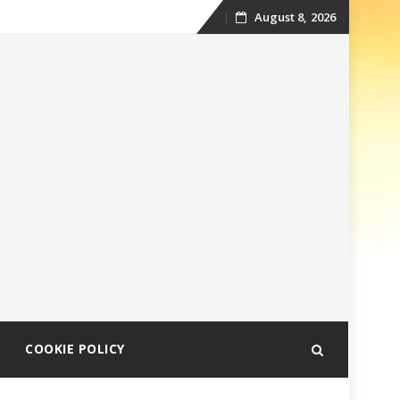
August 8, 2026
Skip
to
content
COOKIE POLICY