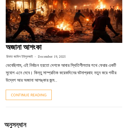
অজানা আশংকা
রিফাত জামিল ইউসুফজাই
December 19, 2025
ভেবেছিলাম, এই নির্বাচন হয়তো দেশকে আবার স্থিতিশীলতার পথে ফেরার একটি
সুযোগ এনে দেবে। কিন্তু সাম্প্রতিক কয়েকদিনের ঘটনাপ্রবাহ নতুন করে গভীর
উদ্বেগ আর অজানা আশঙ্কার জন্ম…
CONTINUE READING
অনুসন্ধান