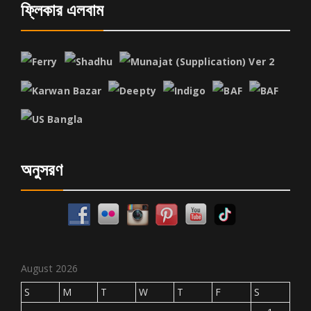
ফ্লিকার এলবাম
অনুসরণ
August 2026
S
M
T
W
T
F
S