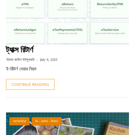
ট্যাক্স রিটার্ণ
রিফাত জামিল ইউসুফজাই
July 9, 2025
ই-রিটার্ণ দেয়ার নিয়ম
CONTINUE READING
আলোকচিত্র
কি - কোথায় - কিভাবে