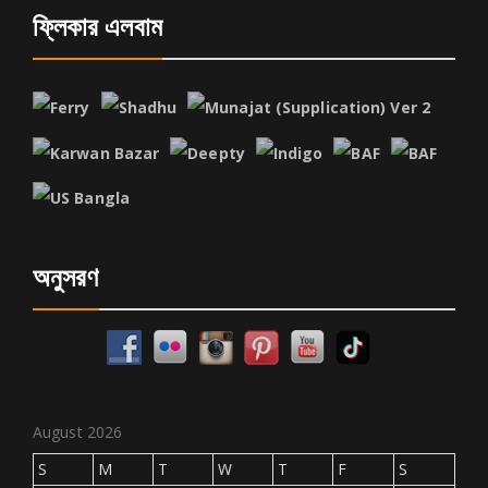
ফ্লিকার এলবাম
অনুসরণ
August 2026
S
M
T
W
T
F
S