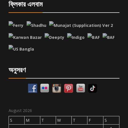
ফ্লিকার এলবাম
অনুসরণ
August 2026
S
M
T
W
T
F
S