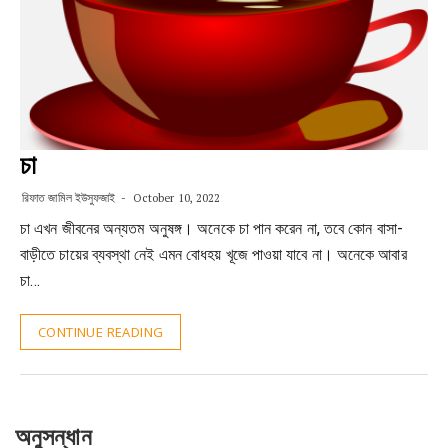
চা
রিফাত জামিল ইউসুফজাই
October 10, 2022
চা এখন জীবনের অন্যতম অনুষঙ্গ। অনেকে চা পান করেন না, তবে কোন বাসা-
বাড়ীতে চায়ের ব্যবস্থা নেই এমন বোধহয় খূজে পাওয়া যাবে না। অনেকে আবার
চা…
CONTINUE READING
অনুসন্ধান