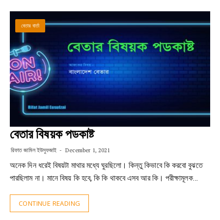
বেতার বার্তা
বেতার বিষয়ক পডকাষ্ট
রিফাত জামিল ইউসুফজাই
December 1, 2021
অনেক দিন ধরেই বিষয়টা মাথার মধ্যে ঘুরছিলো। কিন্তু কিভাবে কি করবো বুঝতে
পারছিলাম না। মানে বিষয় কি হবে, কি কি থাকবে এসব আর কি। পরীক্ষামূলক…
CONTINUE READING