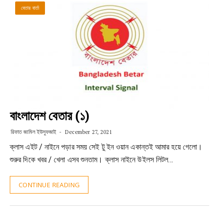
বেতার বার্তা
বাংলাদেশ বেতার (১)
রিফাত জামিল ইউসুফজাই
December 27, 2021
ক্লাস এইট / নাইনে পড়ার সময় সেই টু ইন ওয়ান একান্তই আমার হয়ে গেলো।
শুরুর দিকে খবর / খেলা এসব শুনতাম। ক্লাস নাইনে উইলস লিটল…
CONTINUE READING