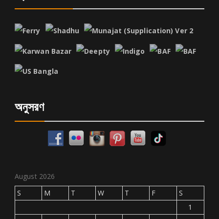
অনুসরণ
August 2026
S
M
T
W
T
F
S
1