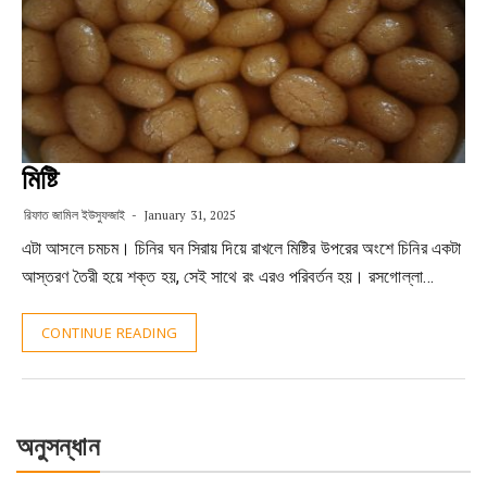
মিষ্টি
রিফাত জামিল ইউসুফজাই
January 31, 2025
এটা আসলে চমচম। চিনির ঘন সিরায় দিয়ে রাখলে মিষ্টির উপরের অংশে চিনির একটা
আস্তরণ তৈরী হয়ে শক্ত হয়, সেই সাথে রং এরও পরিবর্তন হয়। রসগোল্লা…
CONTINUE READING
অনুসন্ধান