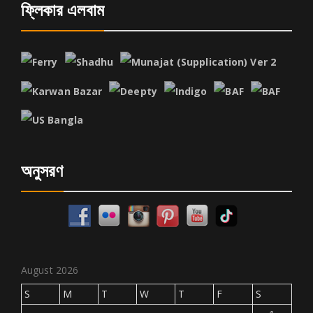
ফ্লিকার এলবাম
অনুসরণ
August 2026
S
M
T
W
T
F
S