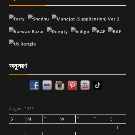
অনুসরণ
August 2026
S
M
T
W
T
F
S
1