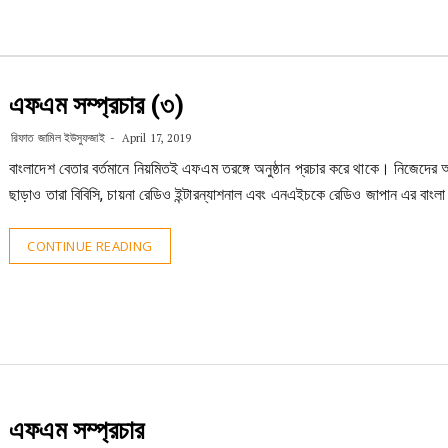
এফএম সম্প্রচার (৩)
রিফাত জামিল ইউসুফজাই
April 17, 2019
বাংলাদেশ বেতার বর্তমানে নিয়মিতই এফএম তরঙ্গে অনুষ্ঠান প্রচার করে থাকে। নিজেদের অন
ছাড়াও তারা বিবিসি, চায়না রেডিও ইন্টারন্যাশনাল এবং এনএইচকে রেডিও জাপান এর বাংলা 
CONTINUE READING
এফএম সম্প্রচার