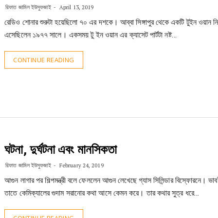
রিফাত জামিল ইউসুফজাই
April 13, 2019
রেডিও শোনার শুরুটা হয়েছিলো ৭০ এর দশকে। আব্বা সিঙ্গাপুর থেকে একটি টুইন ওয়ান ন
এসেছিলেন ১৯৭৭ সালে। একসময় টু ইন ওয়ান এর ক্যাসেট পার্টটা নষ্ট…
CONTINUE READING
ঘটনা, দুর্ঘটনা এবং মানসিকতা
রিফাত জামিল ইউসুফজাই
February 24, 2019
আগুন লাগার পর শিল্পমন্ত্রী বলে ফেললেন আগুন লেখেছে গ্যাস সিলিন্ডার বিস্ফোরনে। ভা
তাতে কেমিক্যালের গুদাম সরানোর কথা আসে কেমন করে। তার কথার সুত্র ধরে…