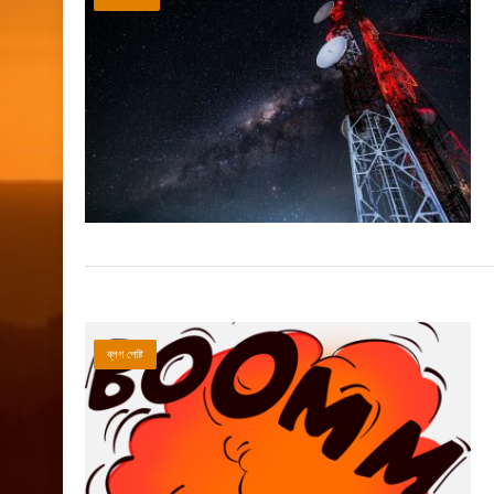
ব্লগ পোষ্ট