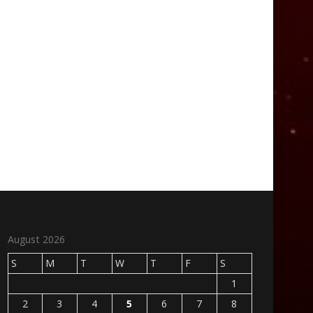
August 2026
S
M
T
W
T
F
S
1
2
3
4
5
6
7
8