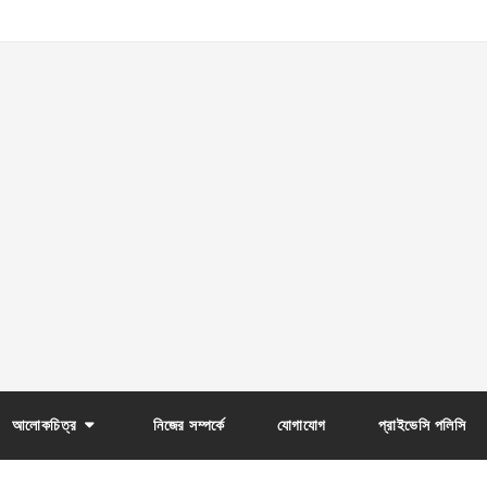
আলোকচিত্র
নিজের সম্পর্কে
যোগাযোগ
প্রাইভেসি পলিসি