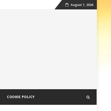
August 7, 2026
Skip
to
content
COOKIE POLICY