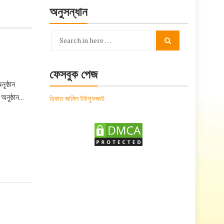
অনুসন্ধান
Search
Search
for:
ফেসবুক পেজ
ুষ্ঠান
অনুষ্ঠান…
রিফাত জামিল ইউসুফজাই