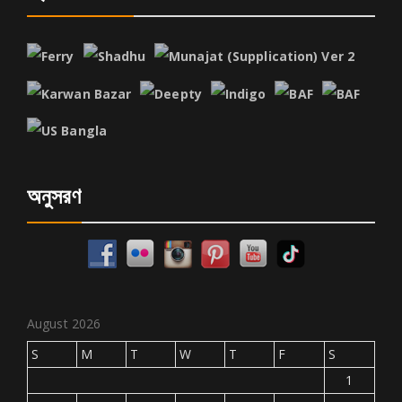
অনুসরণ
August 2026
S
M
T
W
T
F
S
1