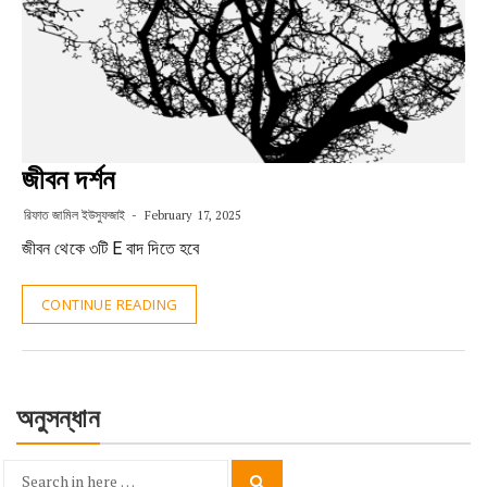
জীবন দর্শন
রিফাত জামিল ইউসুফজাই
February 17, 2025
জীবন থেকে ৩টি E বাদ দিতে হবে
CONTINUE READING
অনুসন্ধান
Search