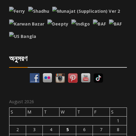
অনুসরণ
August 2026
S
M
T
W
T
F
S
1
2
3
4
5
6
7
8