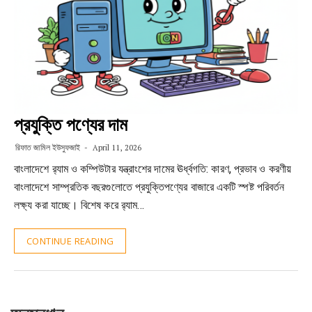
প্রযুক্তি পণ্যের দাম
রিফাত জামিল ইউসুফজাই
April 11, 2026
বাংলাদেশে র‍্যাম ও কম্পিউটার যন্ত্রাংশের দামের ঊর্ধ্বগতি: কারণ, প্রভাব ও করণীয়
বাংলাদেশে সাম্প্রতিক বছরগুলোতে প্রযুক্তিপণ্যের বাজারে একটি স্পষ্ট পরিবর্তন
লক্ষ্য করা যাচ্ছে। বিশেষ করে র‍্যাম…
CONTINUE READING