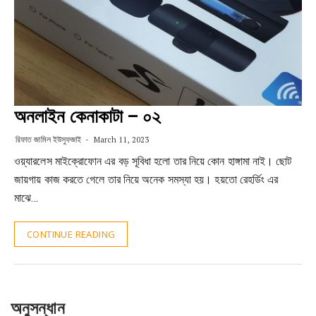
অনলাইন কেনাকাটা – ০২
রিফাত জামিল ইউসুফজাই
March 11, 2023
ওয়্যারলেস মাইক্রোফোন এর বড় সূবিধা হলো তার নিয়ে কোন হাঙ্গামা নাই। ছোট
জায়গায় কাজ করতে গেলে তার নিয়ে অনেক সমস্যা হয়। হয়তো রেহর্ডিং এর
মাঝে…
CONTINUE READING
অনুসন্ধান