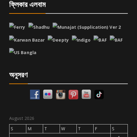
ফ্লিকার এলবাম
অনুসরণ
August 2026
S
M
T
W
T
F
S