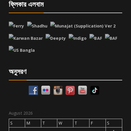
ফ্লিকার এলবাম
অনুসরণ
August 2026
S
M
T
W
T
F
S