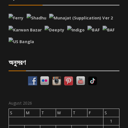
অনুসরণ
August 2026
S
M
T
W
T
F
S
1