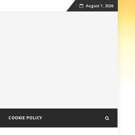
August 7, 2026
Skip
to
content
COOKIE POLICY