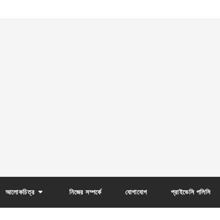
আলোকচিত্র
নিজের সম্পর্কে
যোগাযোগ
প্রাইভেসি পলিসি