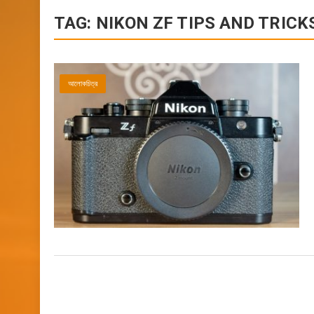
TAG:
NIKON ZF TIPS AND TRICK
আলোকচিত্র