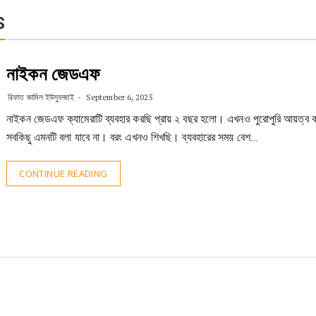
S
নাইকন জেডএফ
রিফাত জামিল ইউসুফজাই
September 6, 2025
নাইকন জেডএফ ক্যামেরাটি ব্যবহার করছি প্রায় ২ বছর হলো। এখনও পুরোপুরি আয়ত্ব 
সবকিছু এমনটি বলা যাবে না। বরং এখনও শিখছি। ব্যবহারের সময় বেশ…
CONTINUE READING