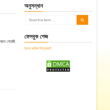
অনুসন্ধান
Search
Search
for:
ফেসবুক পেজ
করতে পেরেছি
রিফাত জামিল ইউসুফজাই